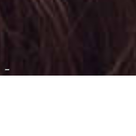
Appuntamento Trucco
Teatrale a Beinasco