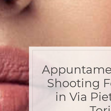
Appuntame
Shooting F
in Via Pie
Tor