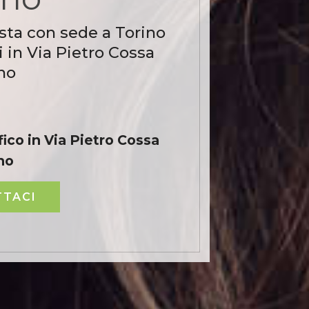
sta con sede a Torino
 in Via Pietro Cossa
no
ico in Via Pietro Cossa
no
TACI