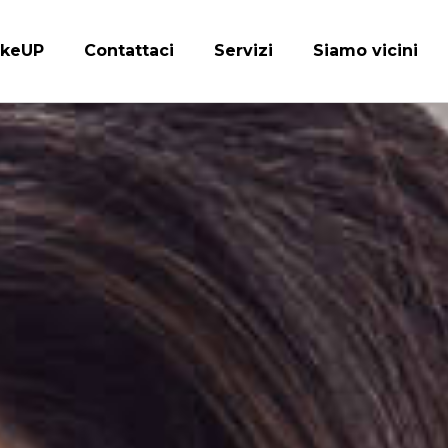
keUP
Contattaci
Servizi
Siamo vicini