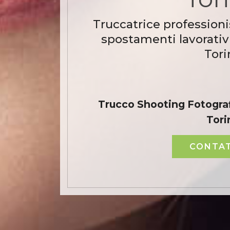
Truccatrice professioni
spostamenti lavorativi
Tori
Trucco Shooting Fotograf
Tori
CONTAT