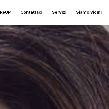
keUP
Contattaci
Servizi
Siamo vicini