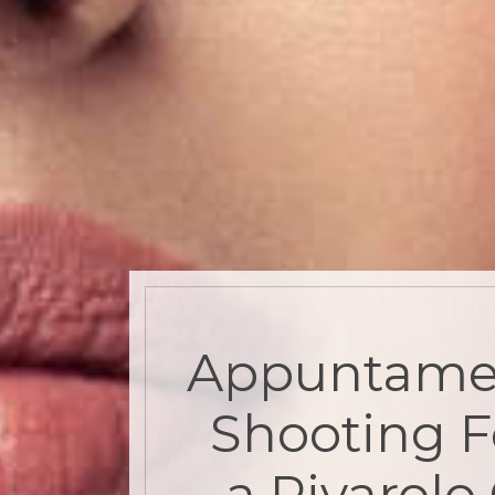
Appuntame
Shooting F
a Rivarolo