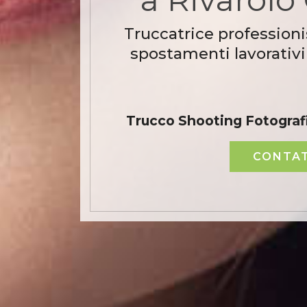
Truccatrice professioni
spostamenti lavorativi
Trucco Shooting Fotograf
CONTAT