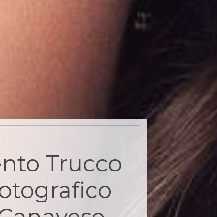
nto Trucco
otografico
 Canavese