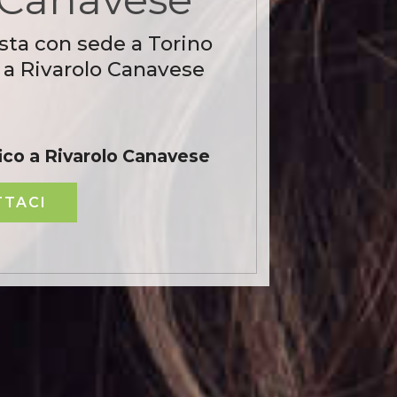
sta con sede a Torino
 a Rivarolo Canavese
ico a Rivarolo Canavese
TACI