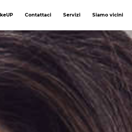
keUP
Contattaci
Servizi
Siamo vicini