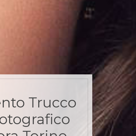
nto Trucco
otografico
ora Torino