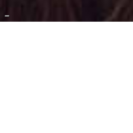
Appuntamento Trucco
Shooting Fotografico al
Parco Della Tesoriera
Torino
Truccatrice professionista
Trucco Shooting Fotografico a Parco