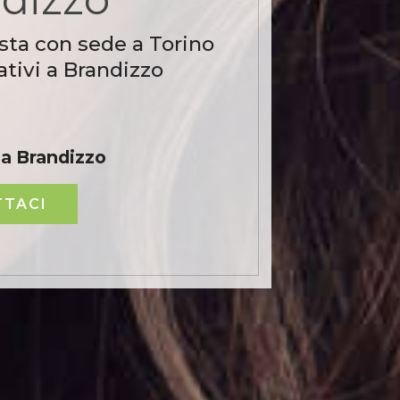
sta con sede a Torino
tivi a Brandizzo
 a Brandizzo
TACI