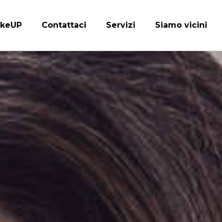
keUP
Contattaci
Servizi
Siamo vicini