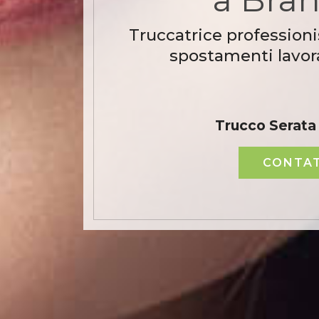
Truccatrice professioni
spostamenti lavora
Trucco Serata
CONTAT