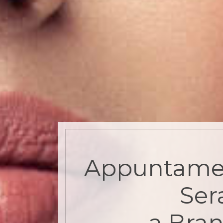
Appuntame
Ser
a Bran