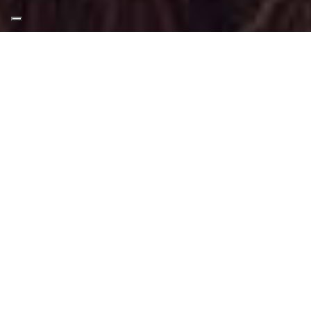
Appuntamento Trucco
Sera a Vinovo
Truccatrice professionista
Trucco Sera a Vinovo
: Trucco svolto
tramite tecniche, applicazioni e materiali
adatti a questo tipo di make-up.