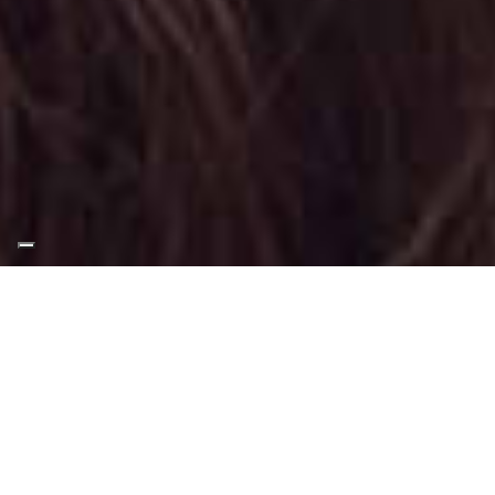
Appuntamento Trucco
Sera in Via Pietro Cossa