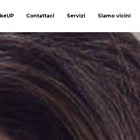
keUP
Contattaci
Servizi
Siamo vicini