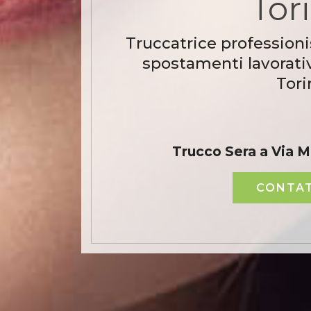
Tor
Truccatrice professioni
spostamenti lavorati
Tori
Trucco Sera a Via 
CONTAT