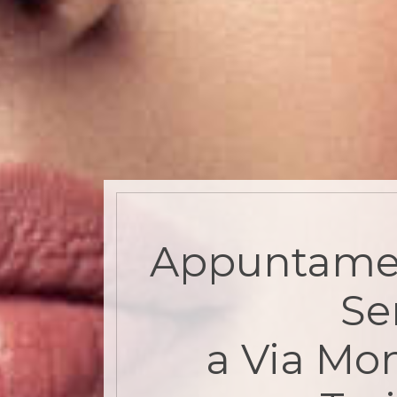
Appuntame
Se
a Via Mo