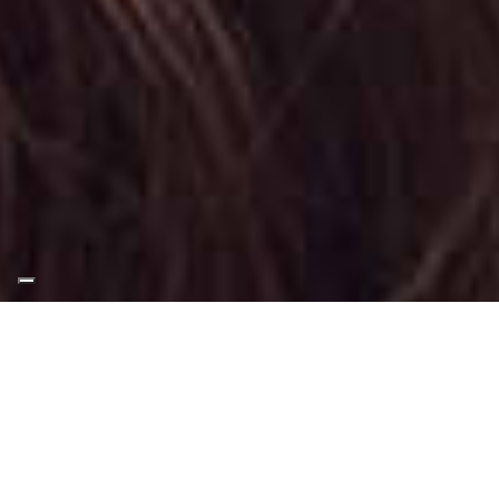
Appuntamento Trucco
Sera al Parco Della