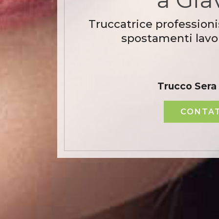
Truccatrice professioni
spostamenti lavor
Trucco Sera
CONTAT