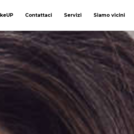
keUP
Contattaci
Servizi
Siamo vicini