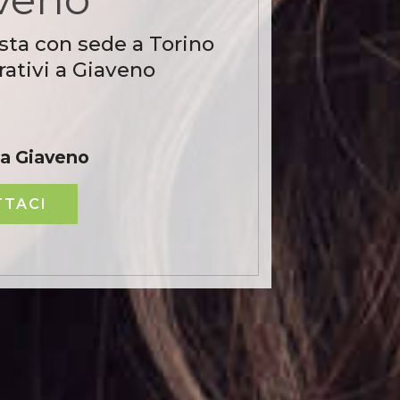
sta con sede a Torino
ativi a Giaveno
 a Giaveno
TACI