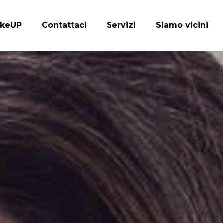
keUP
Contattaci
Servizi
Siamo vicini