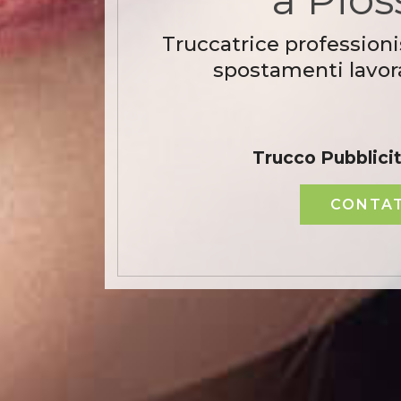
Truccatrice professioni
spostamenti lavora
Trucco Pubblici
CONTAT