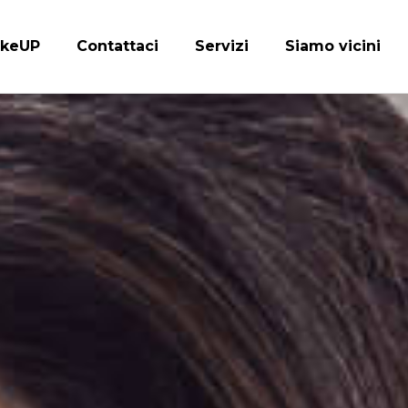
keUP
Contattaci
Servizi
Siamo vicini