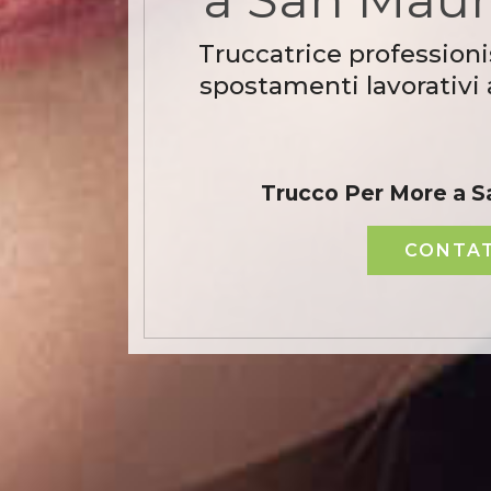
Truccatrice professioni
spostamenti lavorativi
Trucco Per More a S
CONTAT