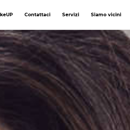
keUP
Contattaci
Servizi
Siamo vicini