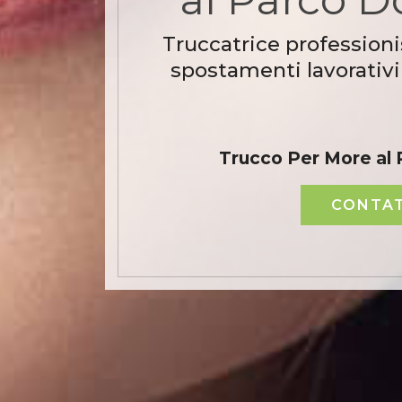
Truccatrice professioni
spostamenti lavorativi
Trucco Per More al 
CONTAT