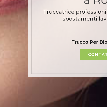
Truccatrice professioni
spostamenti lavo
Trucco Per Bi
CONTAT