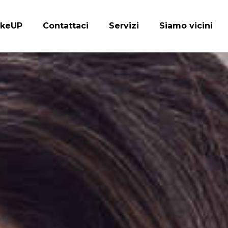
keUP
Contattaci
Servizi
Siamo vicini