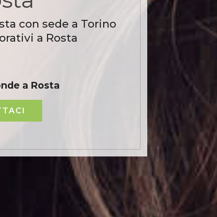
sta con sede a Torino
rativi a Rosta
onde a Rosta
TACI