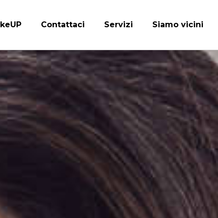
keUP
Contattaci
Servizi
Siamo vicini