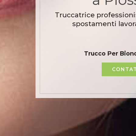
Truccatrice professioni
spostamenti lavora
Trucco Per Bion
CONTAT