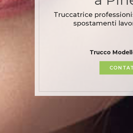
Truccatrice professioni
spostamenti lavor
Trucco Modell
CONTAT