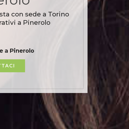
sta con sede a Torino
ativi a Pinerolo
e a Pinerolo
TACI