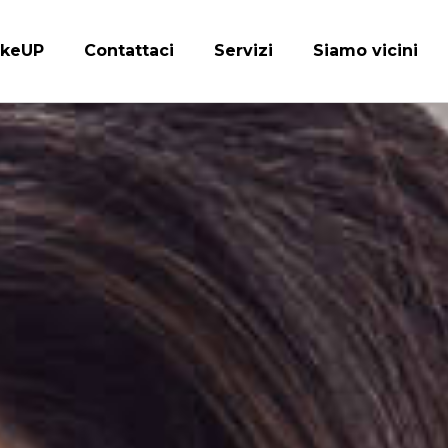
keUP
Contattaci
Servizi
Siamo vicini