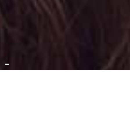
Appuntamento Trucco
Moda al Parco Pellerina