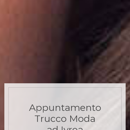
Appuntamento
Trucco Moda
ad Ivrea