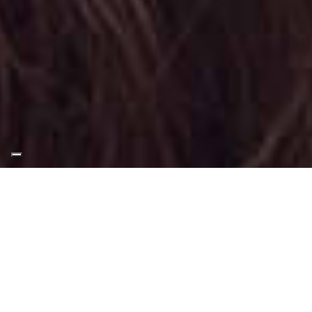
Appuntamento Trucco
Luminoso al Parco Dora