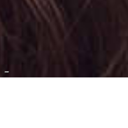
Appuntamento Trucco
Luminoso in Corso Francia