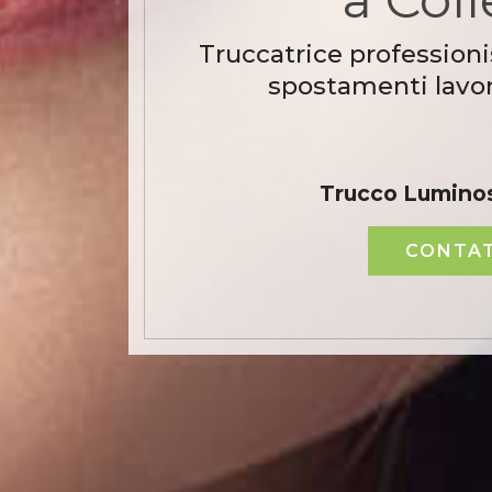
Truccatrice professioni
spostamenti lavor
Trucco Luminos
CONTAT