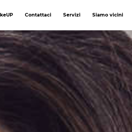
keUP
Contattaci
Servizi
Siamo vicini