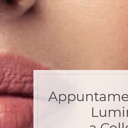
Appuntame
Lumi
a Col