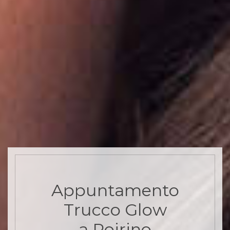
Appuntamento
Trucco Glow
a Poirino