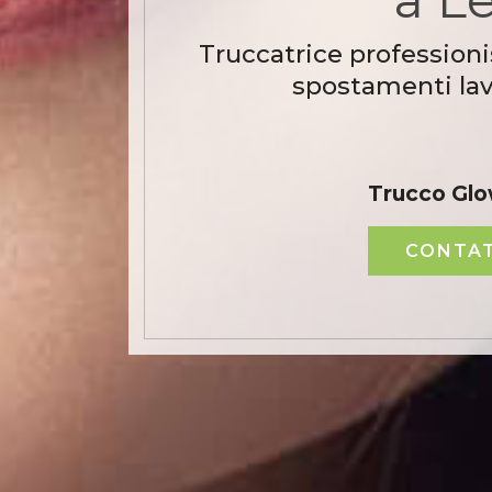
Truccatrice professioni
spostamenti lavo
Trucco Glo
CONTAT