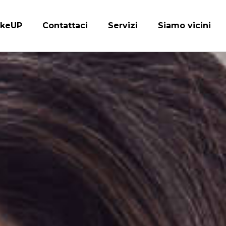
keUP
Contattaci
Servizi
Siamo vicini