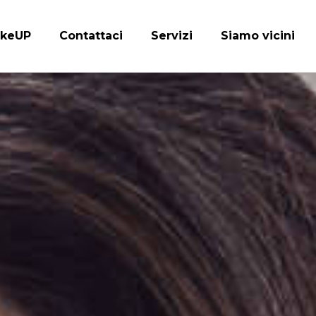
keUP
Contattaci
Servizi
Siamo vicini