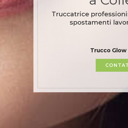
Truccatrice professioni
spostamenti lavor
Trucco Glow 
CONTAT