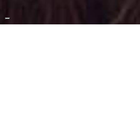
Appuntamento Trucco
Glamour in Via Francesco
De Sanctis Torino
Truccatrice professionista
Trucco Glamour a Via Francesco De
Sanctis Torino
: Trucco svolto tramite