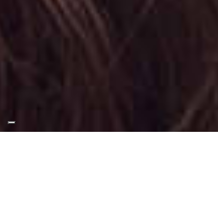
Appuntamento Trucco
Glamour in Corso Francia