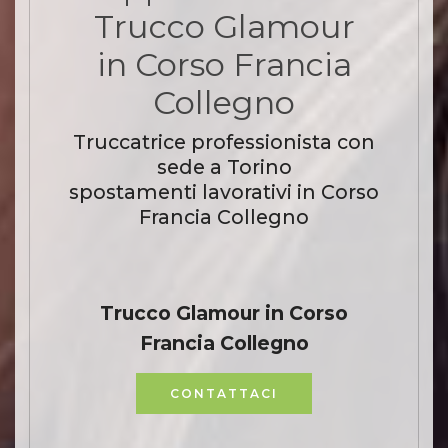
Trucco Glamour
in Corso Francia
Collegno
Truccatrice professionista con
sede a Torino
spostamenti lavorativi in Corso
Francia Collegno
Trucco Glamour in Corso
Francia Collegno
CONTATTACI