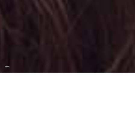
Appuntamento Trucco
Fashion in Via Frejus