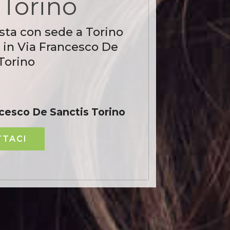
 Torino
sta con sede a Torino
 in Via Francesco De
Torino
ncesco De Sanctis Torino
TACI