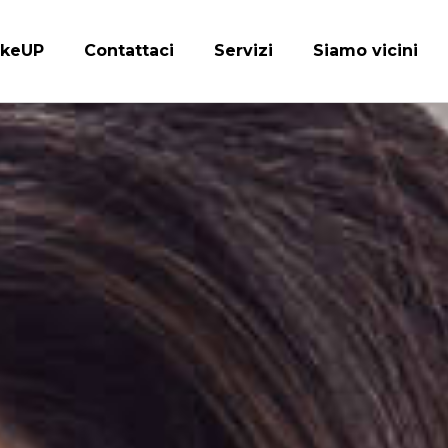
keUP
Contattaci
Servizi
Siamo vicini