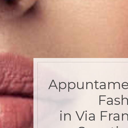
Appuntame
Fash
in Via Fra