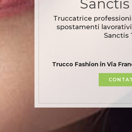
Sanctis
Truccatrice professioni
spostamenti lavorativi
Sanctis 
Trucco Fashion in Via Fra
CONTAT