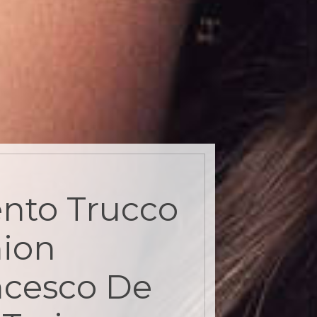
nto Trucco
ion
ncesco De