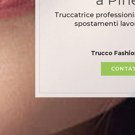
Truccatrice professioni
spostamenti lavor
Trucco Fashio
CONTAT