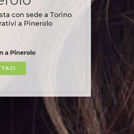
sta con sede a Torino
ativi a Pinerolo
n a Pinerolo
TACI