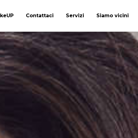
keUP
Contattaci
Servizi
Siamo vicini