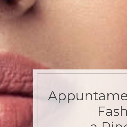
Appuntame
Fash
a Pin