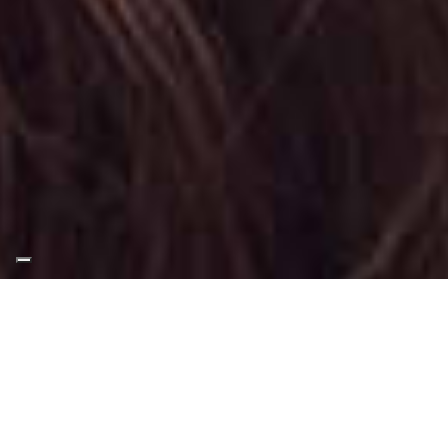
Appuntamento Trucco