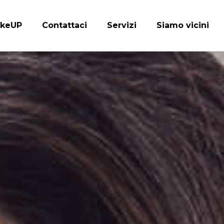
keUP
Contattaci
Servizi
Siamo vicini