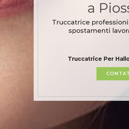
a Pios
Truccatrice professioni
spostamenti lavora
Truccatrice Per Hal
CONTAT