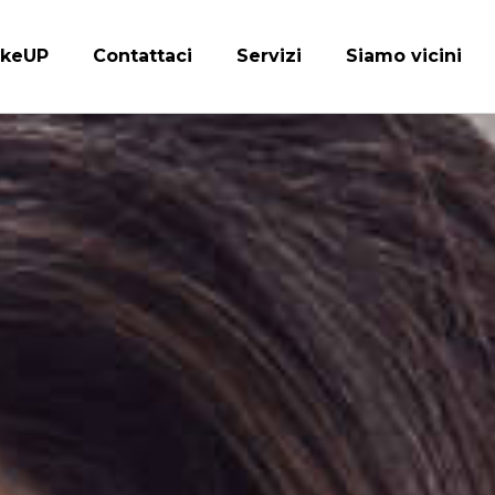
keUP
Contattaci
Servizi
Siamo vicini