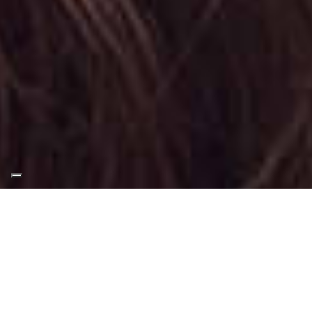
Appuntamento Smokey
Eyes Makeup a Borgaro