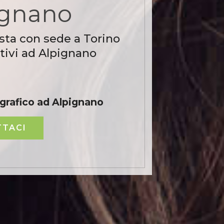
ignano
sta con sede a Torino
tivi ad Alpignano
rafico ad Alpignano
TACI