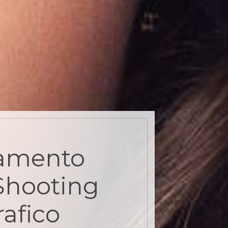
amento
Shooting
afico