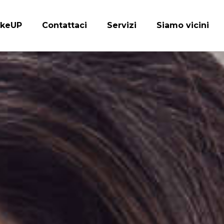
keUP
Contattaci
Servizi
Siamo vicini