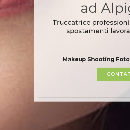
ad Alp
Truccatrice professioni
spostamenti lavora
Makeup Shooting Fotog
CONTAT