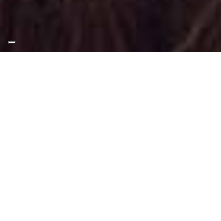
Appuntamento Makeup
Professionale a Vinovo
Truccatrice professionista
Truccatrice professionista con sede a
Torino, disponibile spesso a spostamenti