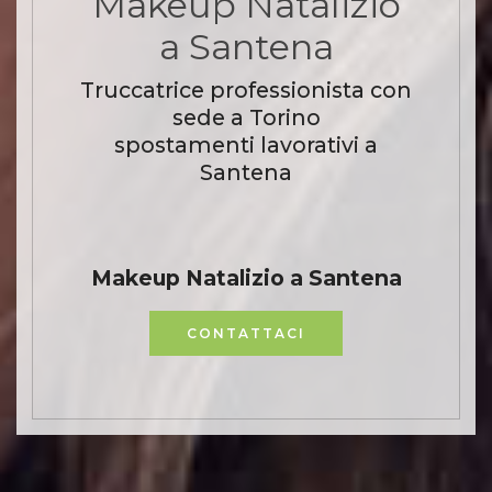
Makeup Natalizio
a Santena
Truccatrice professionista con
sede a Torino
spostamenti lavorativi a
Santena
Makeup Natalizio a Santena
CONTATTACI