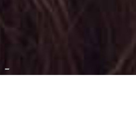
Appuntamento Makeup
Artist Professionale a