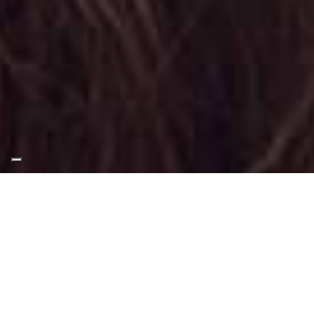
Appuntamento Makeup
Artist Professionale a