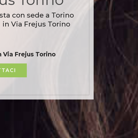
sta con sede a Torino
 in Via Frejus Torino
 Via Frejus Torino
TACI