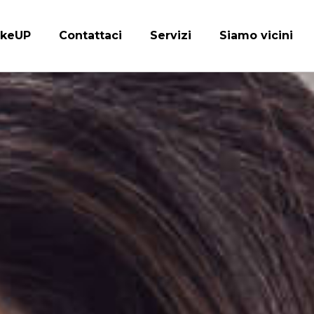
keUP
Contattaci
Servizi
Siamo vicini