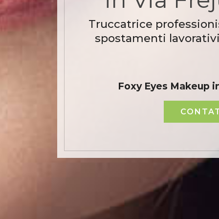
Truccatrice professioni
spostamenti lavorativi
Foxy Eyes Makeup in
CONTAT