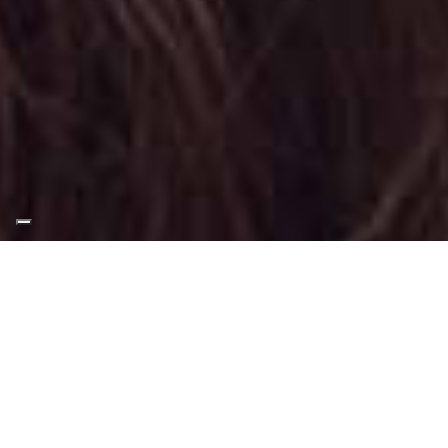
Appuntamento Foxy Eyes
Makeup a Riva presso