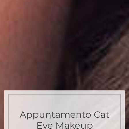
Appuntamento Cat
Eye Makeup