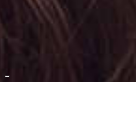
Appuntamento Cat Eye
Makeup in Corso Francia